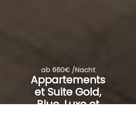
ab 660€ /Nacht
Appartements
et Suite Gold,
Blue, Luxe et
SPA