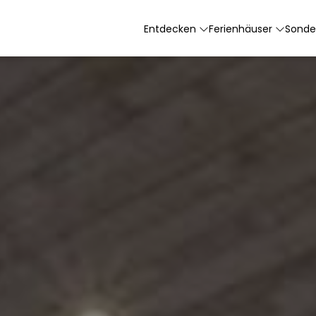
Entdecken
Ferienhäuser
Sonde