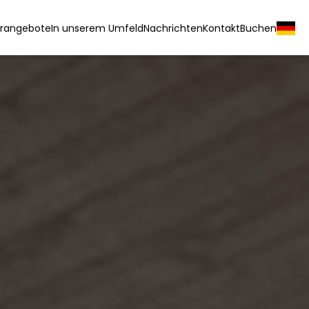
rangebote
In unserem Umfeld
Nachrichten
Kontakt
Buchen