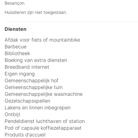
Besançon.
Huisdieren zijn niet toegestaan.
Diensten
Afdak voor fiets of mountainbike
Barbecue
Bibliotheek
Boeking van extra diensten
Breedband internet
Eigen ingang
Gemeenschappelijk hof
Gemeenschappelijke tuin
Gemeenschappelijke wasmachine
Gezelschapsspellen
Lakens en linnen inbegrepen
Ontbijt
Pendeldienst luchthaven of station
Pod of capsule koffiezetapparaat
Produits d'accueil