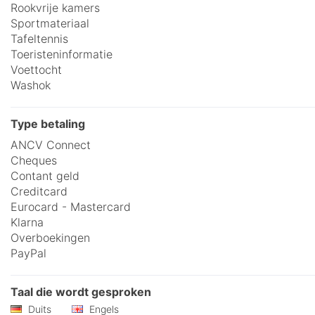
Rookvrije kamers
Sportmateriaal
Tafeltennis
Toeristeninformatie
Voettocht
Washok
Type betaling
ANCV Connect
Cheques
Contant geld
Creditcard
Eurocard - Mastercard
Klarna
Overboekingen
PayPal
Taal die wordt gesproken
Duits
Engels