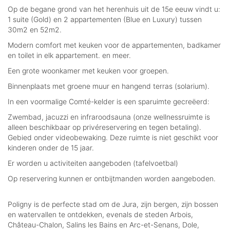
Op de begane grond van het herenhuis uit de 15e eeuw vindt u:
1 suite (Gold) en 2 appartementen (Blue en Luxury) tussen
30m2 en 52m2.
Modern comfort met keuken voor de appartementen, badkamer
en toilet in elk appartement. en meer.
Een grote woonkamer met keuken voor groepen.
Binnenplaats met groene muur en hangend terras (solarium).
In een voormalige Comté-kelder is een sparuimte gecreëerd:
Zwembad, jacuzzi en infraroodsauna (onze wellnessruimte is
alleen beschikbaar op privéreservering en tegen betaling).
Gebied onder videobewaking. Deze ruimte is niet geschikt voor
kinderen onder de 15 jaar.
Er worden u activiteiten aangeboden (tafelvoetbal)
Op reservering kunnen er ontbijtmanden worden aangeboden.
Poligny is de perfecte stad om de Jura, zijn bergen, zijn bossen
en watervallen te ontdekken, evenals de steden Arbois,
Château-Chalon, Salins les Bains en Arc-et-Senans, Dole,