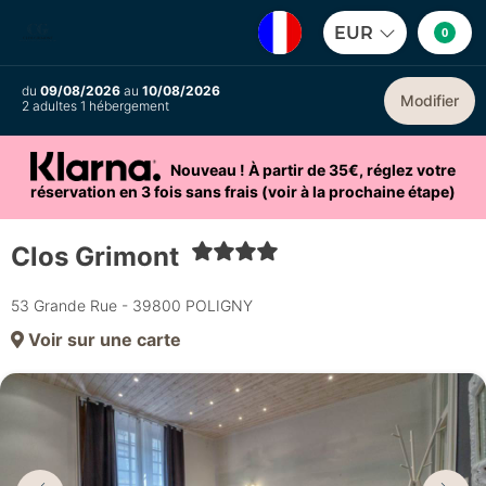
EUR
0
du
09/08/2026
au
10/08/2026
Modifier
2 adultes 1 hébergement
Nouveau ! À partir de 35€, réglez votre
réservation en 3 fois sans frais (voir à la prochaine étape)
Clos Grimont
53 Grande Rue - 39800 POLIGNY
Voir sur une carte