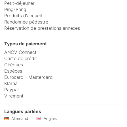
Petit-déjeuner
Ping-Pong
Produits d'accueil
Randonnée pédestre
Réservation de prestations annexes
Types de paiement
ANCV Connect
Carte de crédit
Chèques
Espèces
Eurocard - Mastercard
Klarna
Paypal
Virement
Langues parlées
Allemand
Anglais