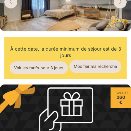
À cette date, la durée minimum de séjour est de 3
jours
Modifier ma recherche
Voir les tarifs pour 3 jours
VALEUR
260
€