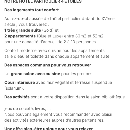
NOTRE HÔTEL PARTICULIER 4 ÉTOILES
Des logements tout confort
Au rez-de-chaussée de l'hôtel particulier datant du XVème
siècle , vous trouverez :
1 très grande suite
(Gold) et
2 appartements
(Blue et Luxe) entre 30m2 et 52m2
pour une capacité d'accueil de 2 à 10 personnes.
Confort moderne avec cuisine pour les appartements,
salle d'eau et toilette dans chaque appartement et suite.
Des espaces communs pour vous retrouver
Un
grand salon avec cuisine
pour les groupes.
Cour intérieure
avec mur végétal et terrasse suspendue
(solarium).
Des activités
sont à votre disposition dans le salon bibliothèque
:
jeux de société, livres, ...
Nous pouvons également vous recommander avec plaisir
des activités extérieures auprès d'autres partenaires.
Une offre bien-être unique pour vous relaxer