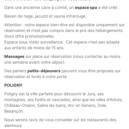
Dans une ancienne cave à comté, un
espace spa
a été créé :
Bassin de nage, jacuzzi et sauna infrarouge.
Attention : notre espace bien-être est disponible uniquement sur
réservation et n'est pas compris dans le prix des hébergements
(hors offre promotionnelle).
Espace sous vidéo surveillance. Cet espace n'est pas adapté
aux enfants de moins de 15 ans.
Massages
sur place sur réservation (nous contacter au moins
une semaine avant votre séjour).
Des paniers
petits-déjeuners
peuvent vous être proposés sur
réservation et livrés à votre porte.
POLIGNY
Poligny est la ville parfaite pour découvrir le Jura, ses
montagnes, ses forêts et cascades, ainsi que les villes d'Arbois,
Château-Chalon, Salins les bains, Arc-et-Senans, Dole,
Besançon.
Nous serons ravis de vous conseiller sur les restaurants des
alentours.