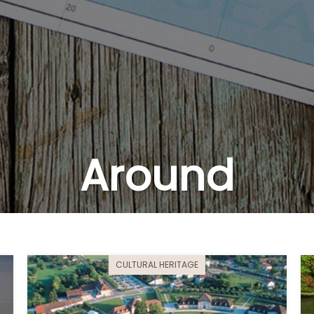
Around
CULTURAL HERITAGE