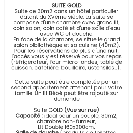
SUITE GOLD
Suite de 30m2 dans un hôtel particulier
datant du XVème siècle. La suite se
compose d'une chambre avec grand lit,
coin salon, coin café et d'une salle d'eau
avec WC et douche.
En face de la chambre, se situe le grand
salon bibliothèque et sa cuisine (40m2).
Pour les réservations de plus d'une nuit,
l'accès vous y est réservé pour vos repas
(réfrigérateur, four micro-ondes, table de
cuisson, cafetière, bouilloire, ustensiles…).
Cette suite peut être complétée par un
second appartement attenant pour votre
famille. Un lit Bébé peut être rajouté sur
demande
Suite GOLD
(Vue sur rue)
Capacité :
idéal pour un couple, 30m2,
chambre non-fumeur,
Lit Double 160x200cm,
Salle de douche
(produits de toilettes,