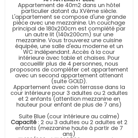
Appartement de 40m2 dans un hôtel
particulier datant du XVème siècle.
L'appartement se compose d'une grande
pièce avec une mezzanine. Un couchage
principal de 180x200cm est complété par
un autre lit (140x200cm) sur une
mezzanine. Vous trouverez une cuisine
équipée, une salle d'eau moderne et un
WC indépendant. Accès à la cour
intérieure avec table et chaises. Pour
accueillir plus de 4 personnes, nous
proposons de compléter cet appartement
avec un second appartement attenant
(suite GOLD).
Appartement avec coin terrasse dans la
cour intérieure pour 3 adultes ou 2 adultes
et 2 enfants (attention mezzanine en
hauteur pour enfant de plus de 7 ans)
Suite Blue (cour intérieure au calme)
Capacité
: 2 ou 3 adultes ou 2 adultes et 2
enfants (mezzanine haute à partir de 7
ans)