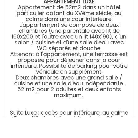
APPARTEMENT LUXE
Appartement de 52m2 dans un hôtel
particulier datant du XVème siècle, au
calme dans une cour intérieure.
L'appartement se compose de deux
chambres (une parentale avec lit de
160x200 et l'autre avec un lit 140x190), d'un
salon / cuisine et d'une salle d'eau avec
WC séparés et douche.
Attenant à l'appartement, une terrasse est
proposée pour déjeuner dans la cour
intérieure. Possibilité de parking pour votre
véhicule en supplément.
Deux chambres avec une grand salle /
cuisine et une salle d'eau indépendante.
52 m2 pour 2 adultes et deux enfants
maximum.
Suite Luxe : accès cour intérieure, au calme
Capacité
: 2 adultes et 2 enfants 52 m2,
chambre non fumeur
lit 160*200 draps compris et lit 140*190
draps compris