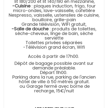
lit 180/200 et lit 140/190 en mezzanine,
-Cuisine
: plaques induction, frigo, four
micro-ondes, lave-vaisselle, cafetière
Nespresso, vaisselle, ustensiles de cuisine,
bouilloire, grille-pain
Grande télévision, WIFI gratuit,
-Salle de douche
: produits de toilettes,
sèche-cheveux, linge de bain, sèche
serviette
Toilettes privées séparées
-Télévision grand écran, Wifi
Accès à partir de 17h00.
Dépôt de bagage possible avant sur
demande préalable.
Départ 11h00.
Parking dans la rue, parking de l'ancien
hôtel de ville à 50 mètres gratuit.
ou Garage fermé avec borne de
recharge, 15€/nuit