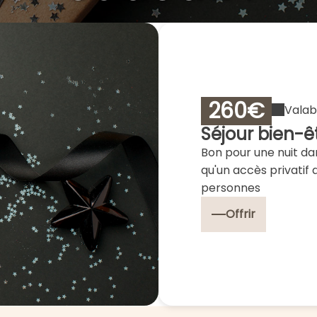
260€
Valab
Séjour bien-ê
Bon pour une nuit dan
qu'un accès privatif
personnes
Offrir