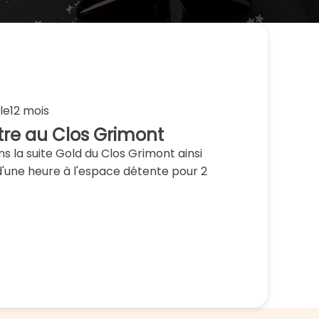
le
12 mois
tre au Clos Grimont
s la suite Gold du Clos Grimont ainsi
 d'une heure à l'espace détente pour 2