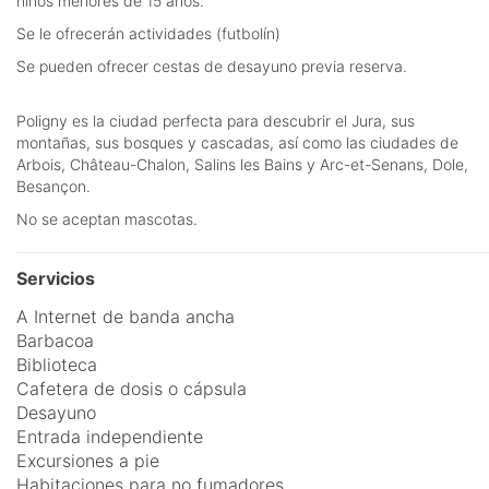
niños menores de 15 años.
Se le ofrecerán actividades (futbolín)
Se pueden ofrecer cestas de desayuno previa reserva.
Poligny es la ciudad perfecta para descubrir el Jura, sus
montañas, sus bosques y cascadas, así como las ciudades de
Arbois, Château-Chalon, Salins les Bains y Arc-et-Senans, Dole,
Besançon.
No se aceptan mascotas.
Servicios
A Internet de banda ancha
Barbacoa
Biblioteca
Cafetera de dosis o cápsula
Desayuno
Entrada independiente
Excursiones a pie
Habitaciones para no fumadores