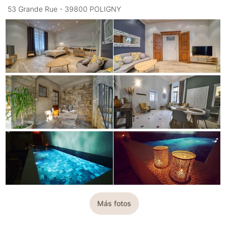
53 Grande Rue - 39800 POLIGNY
Más fotos