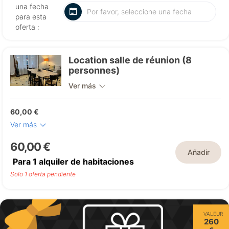
una fecha
para esta
oferta :
Location salle de réunion (8
personnes)
Ver más
60,00 €
Ver más
60,00 €
Añadir
Para
1
alquiler de habitaciones
Solo 1 oferta pendiente
VALEUR
260