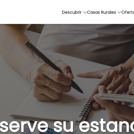
Descubrir
Casas Rurales
Ofert
serve su estan