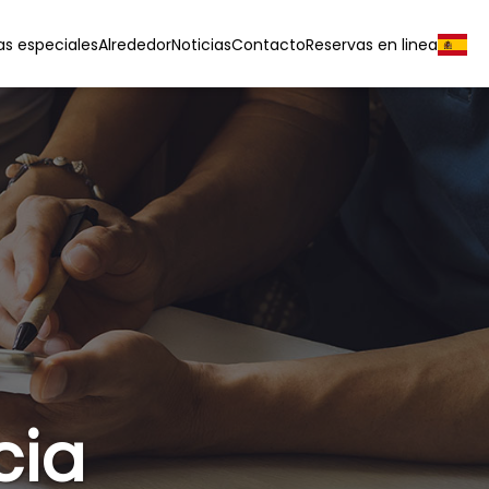
as especiales
Alrededor
Noticias
Contacto
Reservas en linea
cia