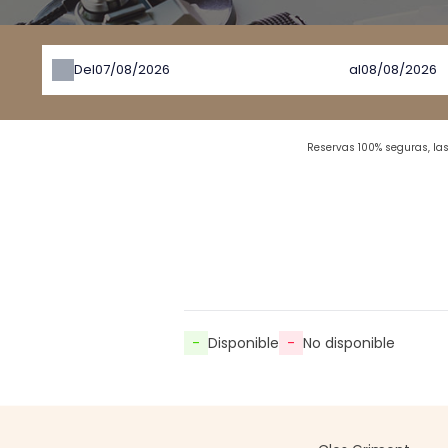
Del
al
Reservas 100% seguras, la
-
Disponible
-
No disponible