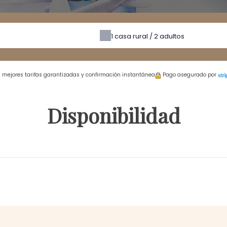
1
casa rural /
2
adultos
s mejores tarifas garantizadas y confirmación instantánea
Pago asegurado por
Disponibilidad