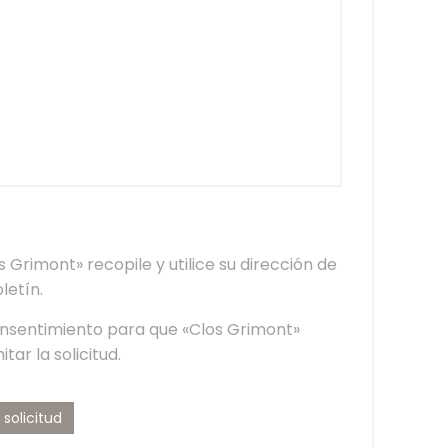
s Grimont» recopile y utilice su dirección de
letín.
consentimiento para que «Clos Grimont»
tar la solicitud.