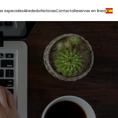
as especiales
Alrededor
Noticias
Contacto
Reservas en linea