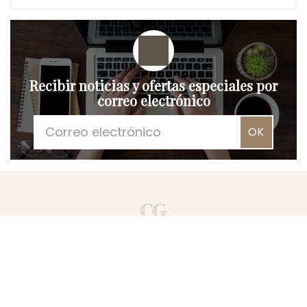
Recibir noticias y ofertas especiales por
correo electrónico
OK
Clos Grimont
53 Grande Rue,
39800 POLIGNY - FRANCE